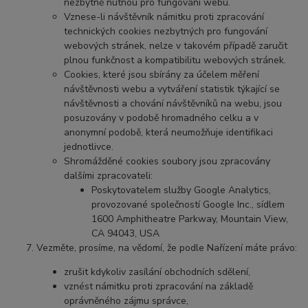
nezbytně nutnou pro fungování webu.
Vznese-li návštěvník námitku proti zpracování
technických cookies nezbytných pro fungování
webových stránek, nelze v takovém případě zaručit
plnou funkčnost a kompatibilitu webových stránek.
Cookies, které jsou sbírány za účelem měření
návštěvnosti webu a vytváření statistik týkající se
návštěvnosti a chování návštěvníků na webu, jsou
posuzovány v podobě hromadného celku a v
anonymní podobě, která neumožňuje identifikaci
jednotlivce.
Shromážděné cookies soubory jsou zpracovány
dalšími zpracovateli:
Poskytovatelem služby Google Analytics,
provozované společností Google Inc., sídlem
1600 Amphitheatre Parkway, Mountain View,
CA 94043, USA
Vezměte, prosíme, na vědomí, že podle Nařízení máte právo:
zrušit kdykoliv zasílání obchodních sdělení,
vznést námitku proti zpracování na základě
oprávněného zájmu správce,