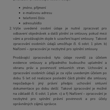
jméno, příjmení
e-mailovou adresu
telefonní číslo
adresu/sídlo
Výše uvedené osobní údaje je nutné zpracovat pro
odbavení objednávek a další plnění ze smlouvy, pokud mezi
vámi a prodávajícím dojde k uzavření kupní smlouvy. Takové
zpracování osobních údajů umožňuje čl. 6 odst. 1 písm. b)
Nařízení – zpracování je nezbytné pro splnění smlouvy.
Prodávající zpracovává tyto údaje rovněž za účelem
evidence smlouvy a případného budoucího uplatnění a
obranu práv a povinností smluvních stran. Uchování a
zpracování osobních údajů je za výše uvedeným účelem po
dobu 5 let od realizace poslední části plnění dle smlouvy,
nepožaduje-li jiný právní předpis uchování smluvní
dokumentace po dobu delší. Takové zpracování je možné
na základě čl. 6 odst. 1 písm. c) a f) Nařízení – zpracování je
nezbytné pro splnění právní povinnosti a pro účely
oprávněných zájmů správce.