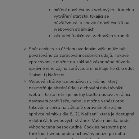
měření návštěvnosti webových stránek a
vytváření statistik týkající se
návštěvnosti a chování návštěvníků na
webových stránkách
základní funkčnosti webových stránek
Sběr cookies za účelem uvedeným výše může být
považováno za zpracování osobních údajů. Takové
zpracování je možné na základě zákonného důvodu -
oprávněného zájmu správce, a umožňuje ho čl. 6 odst.
1 písm. f) Nařízení.
Webové stránky lze používat i v režimu, který
neumožňuje sbírání údajů o chování návštěvníků
webu – tento režim je možný buďto nastavit v rámci
nastavení prohlížeče, nebo je možné vznést proti
takovému sběru na základě oprávněného zájmu
správce námitku dle čl. 21 Nařízení, která je dostupná
v dolní části webových stránek. Vaše námitka bude
vyhodnocena bezodkladně. Cookies nezbytné pro
funkčnost webu budou uchovány pouze po dobu