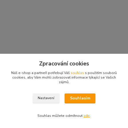
Zpracování cookies
Náš e-shop a partneři potřebují Váš
souhlas
s použitím souborů
cookies, aby Vám mohli zobrazovat informace týkající se Vašich
zájmů.
Souhlasím
Nastavení
Souhlas můžete odmítnout
zde
.