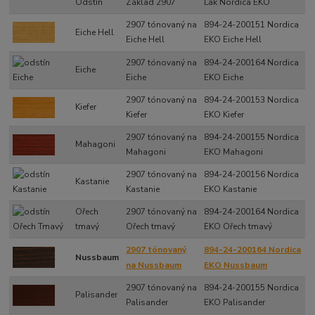
Odstín
Základ 2907
Lak Nordica EKO
2907 tónovaný na
894-24-200151 Nordica
Eiche Hell
Eiche Hell
EKO Eiche Hell
2907 tónovaný na
894-24-200164 Nordica
Eiche
Eiche
EKO Eiche
2907 tónovaný na
894-24-200153 Nordica
Kiefer
Kiefer
EKO Kiefer
2907 tónovaný na
894-24-200155 Nordica
Mahagoni
Mahagoni
EKO Mahagoni
2907 tónovaný na
894-24-200156 Nordica
Kastanie
Kastanie
EKO Kastanie
Ořech
2907 tónovaný na
894-24-200164 Nordica
tmavý
Ořech tmavý
EKO Ořech tmavý
2907 tónovaný
894-24-200164 Nordica
Nussbaum
na Nussbaum
EKO Nussbaum
2907 tónovaný na
894-24-200155 Nordica
Palisander
Palisander
EKO Palisander