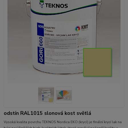
odstín RAL1015 slonová kost světlá
Vysoká kvalita povrchu TEKNOS Nordica EKO (krycí) je finální krycí lak na