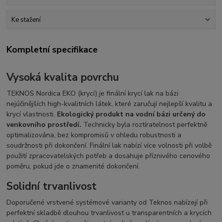
Ke stažení
Kompletní specifikace
Vysoká kvalita povrchu
TEKNOS Nordica EKO (krycí) je finální krycí lak na bázi
nejúčinějších high-kvalitních látek, které zaručují nejlepší kvalitu a
krycí vlastnosti.
Ekologický produkt na vodní bázi určený do
venkovního prostředí.
Technicky byla roztíratelnost perfektně
optimalizována, bez kompromisů v ohledu robustnosti a
soudržnosti při dokončení. Finální lak nabízí více volnosti při volbě
použití zpracovatelských potřeb a dosahuje příznivého cenového
poměru, pokud jde o znamenité dokončení.
Solidní trvanlivost
Doporučené vrstvené systémové varianty od Teknos nabízejí při
perfektní skladbě dlouhou trvanlivost u transparentních a krycích