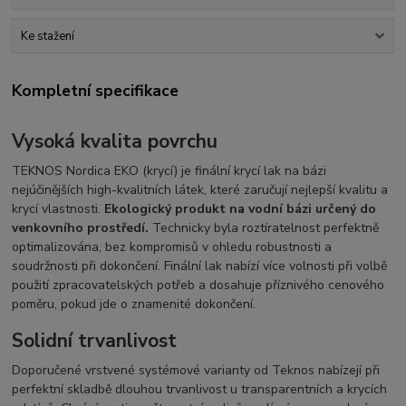
Ke stažení
Kompletní specifikace
Vysoká kvalita povrchu
TEKNOS Nordica EKO (krycí) je finální krycí lak na bázi
nejúčinějších high-kvalitních látek, které zaručují nejlepší kvalitu a
krycí vlastnosti.
Ekologický produkt na vodní bázi určený do
venkovního prostředí.
Technicky byla roztíratelnost perfektně
optimalizována, bez kompromisů v ohledu robustnosti a
soudržnosti při dokončení. Finální lak nabízí více volnosti při volbě
použití zpracovatelských potřeb a dosahuje příznivého cenového
poměru, pokud jde o znamenité dokončení.
Solidní trvanlivost
Doporučené vrstvené systémové varianty od Teknos nabízejí při
perfektní skladbě dlouhou trvanlivost u transparentních a krycích