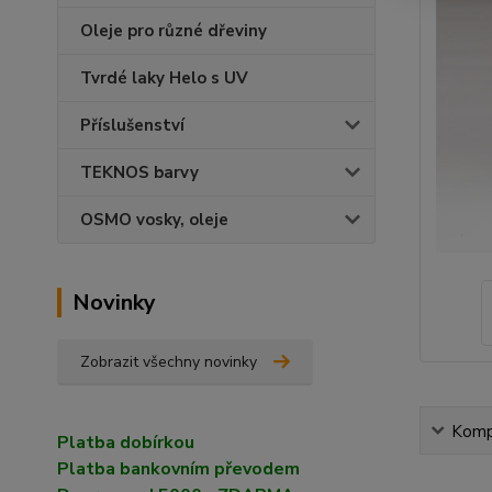
Oleje pro různé dřeviny
Tvrdé laky Helo s UV
Příslušenství
TEKNOS barvy
OSMO vosky, oleje
Novinky
Zobrazit všechny novinky
Kompl
Platba dobírkou
Platba bankovním převodem