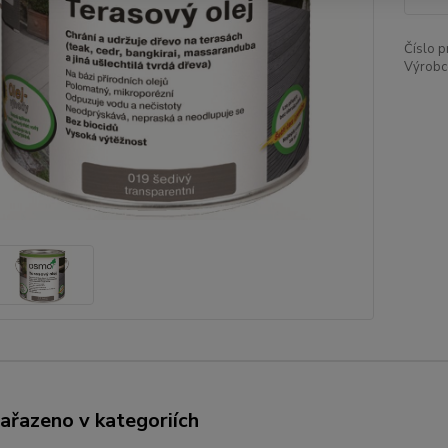
Číslo p
Výrobc
zařazeno v kategoriích