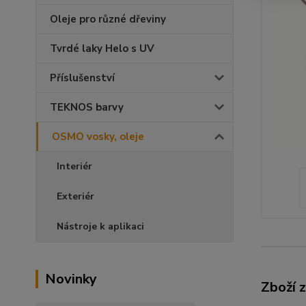
Oleje pro různé dřeviny
Tvrdé laky Helo s UV
Příslušenství
TEKNOS barvy
OSMO vosky, oleje
Interiér
Exteriér
Nástroje k aplikaci
Novinky
Zboží 