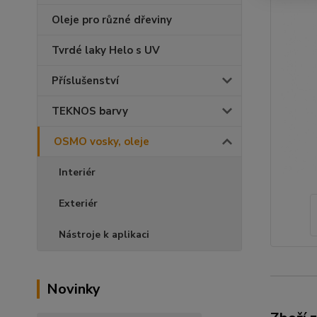
Oleje pro různé dřeviny
Tvrdé laky Helo s UV
Příslušenství
TEKNOS barvy
OSMO vosky, oleje
Interiér
Exteriér
Nástroje k aplikaci
Novinky