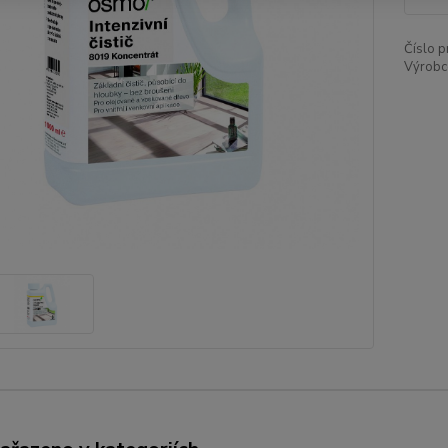
Číslo p
Výrobc