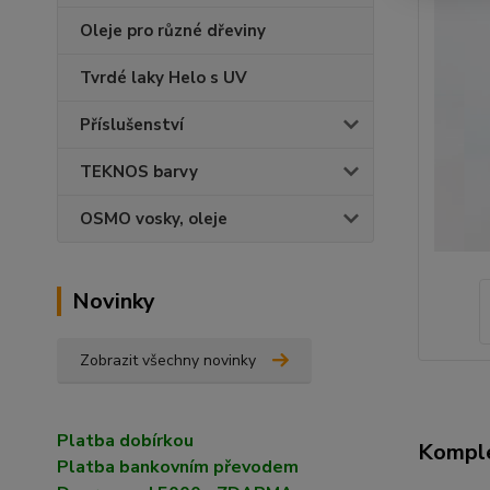
Oleje pro různé dřeviny
Tvrdé laky Helo s UV
Příslušenství
TEKNOS barvy
OSMO vosky, oleje
Novinky
Zobrazit všechny novinky
Platba dobírkou
Komple
Platba bankovním převodem