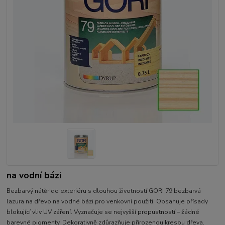
na vodní bázi
Bezbarvý nátěr do exteriéru s dlouhou životností GORI 79 bezbarvá
lazura na dřevo na vodné bázi pro venkovní použití. Obsahuje přísady
blokující vliv UV záření. Vyznačuje se nejvyšší propustností – žádné
barevné pigmenty. Dekorativně zdůrazňuje přirozenou kresbu dřeva.