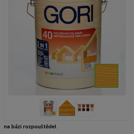
na bázi rozpouštědel