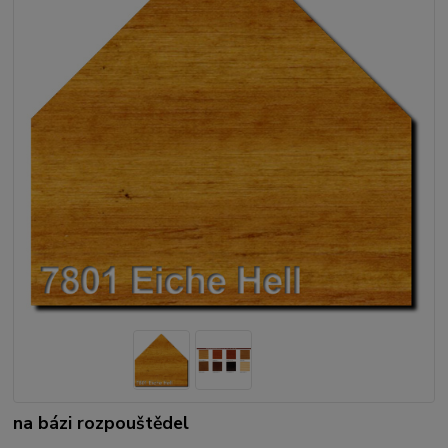
na bázi rozpouštědel