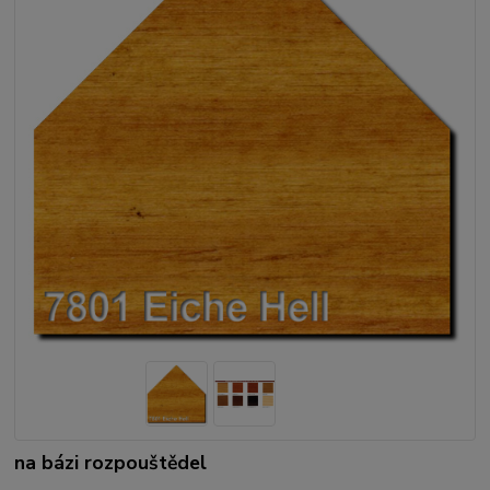
na bázi rozpouštědel