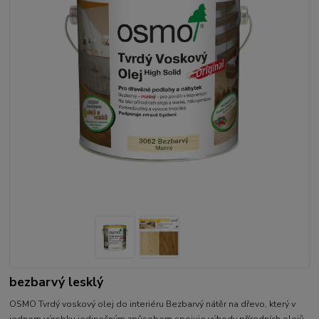
bezbarvý lesklý
OSMO Tvrdý voskový olej do interiéru Bezbarvý nátěr na dřevo, který v