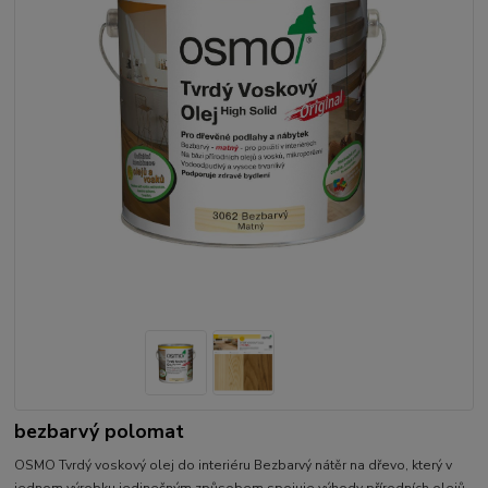
bezbarvý polomat
OSMO Tvrdý voskový olej do interiéru Bezbarvý nátěr na dřevo, který v