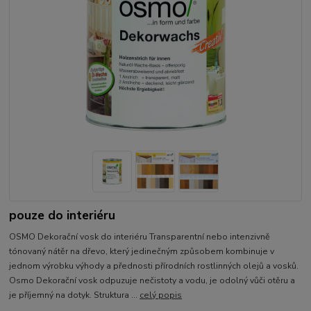
pouze do interiéru
OSMO Dekorační vosk do interiéru Transparentní nebo intenzivně
tónovaný nátěr na dřevo, který jedinečným způsobem kombinuje v
jednom výrobku výhody a přednosti přírodních rostlinných olejů a vosků.
Osmo Dekorační vosk odpuzuje nečistoty a vodu, je odolný vůči otěru a
je příjemný na dotyk. Struktura ...
celý popis