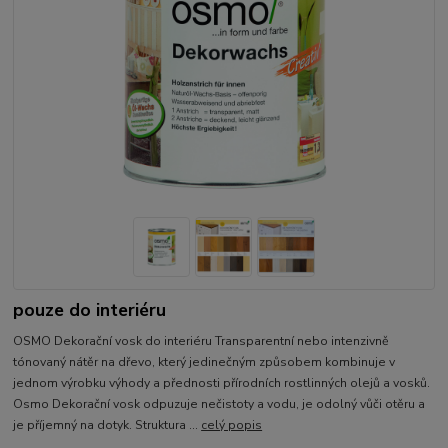
pouze do interiéru
OSMO Dekorační vosk do interiéru Transparentní nebo intenzivně
tónovaný nátěr na dřevo, který jedinečným způsobem kombinuje v
jednom výrobku výhody a přednosti přírodních rostlinných olejů a vosků.
Osmo Dekorační vosk odpuzuje nečistoty a vodu, je odolný vůči otěru a
je příjemný na dotyk. Struktura ...
celý popis