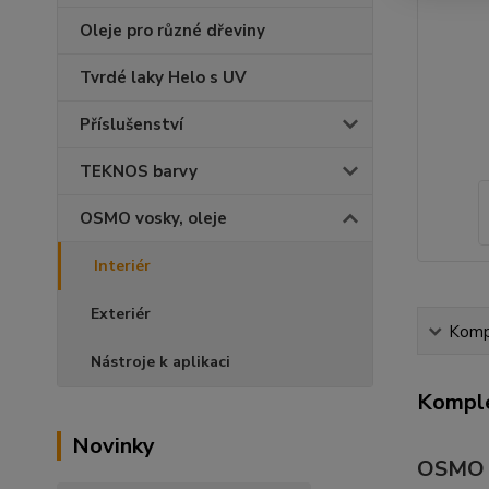
Oleje pro různé dřeviny
Tvrdé laky Helo s UV
Příslušenství
TEKNOS barvy
OSMO vosky, oleje
Interiér
Exteriér
Kompl
Nástroje k aplikaci
Komple
Novinky
OSMO D