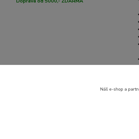
Doprava od 5000,- ZDARMA
Náš e-shop a partn