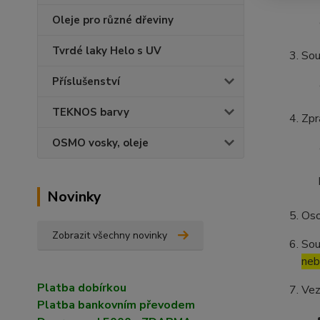
Oleje pro různé dřeviny
Tvrdé laky Helo s UV
Sou
Příslušenství
TEKNOS barvy
Zpr
OSMO vosky, oleje
Novinky
Oso
Zobrazit všechny novinky
Sou
neb
Platba dobírkou
Vez
Platba bankovním převodem